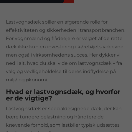
Lastvognsdæk spiller en afgørende rolle for
effektiviteten og sikkerheden i transportbranchen.
For vognmænd og flådeejere er valget af de rette
dæk ikke kun en investering i køretøjets ydeevne,
men også i virksomhedens succes. Her dykker vi
ned i alt, hvad du skal vide om lastvognsdæk – fra
valg og vedligeholdelse til deres indflydelse på
miljø og økonomi.
Hvad er lastvognsdæk, og hvorfor
er de vigtige?
Lastvognsdæk er specialdesignede dæk, der kan
bære tungere belastning og håndtere de
krævende forhold, som lastbiler typisk udsættes