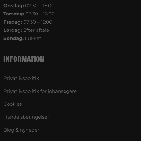
Onsdag:
07:30 – 16:00
Torsdag:
07:30 – 16:00
Fredag:
07:30 – 15:00
Lørdag:
Efter aftale
Søndag:
Lukket
INFORMATION
Privatlivspolitik
Privatlivspolitik for jobansøgere
Cookies
Handelsbetingelser
Blog & nyheder