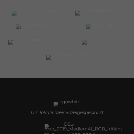
Din lokale dæk & fælgespecialist