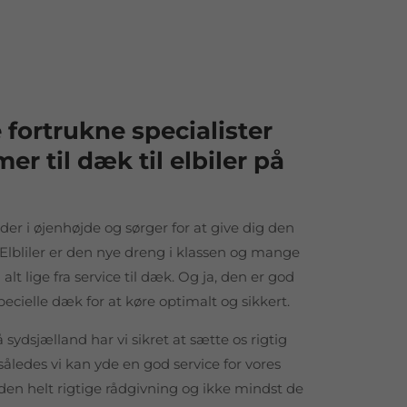
e fortrukne specialister
r til dæk til elbiler på
der i øjenhøjde og sørger for at give dig den
. Elbliler er den nye dreng i klassen og mange
t lige fra service til dæk. Og ja, den er god
pecielle dæk for at køre optimalt og sikkert.
sydsjælland har vi sikret at sætte os rigtig
således vi kan yde en god service for vores
r den helt rigtige rådgivning og ikke mindst de