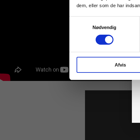
dem, eller som de har indsaml
Samtykkevalg
Nødvendig
Afvis