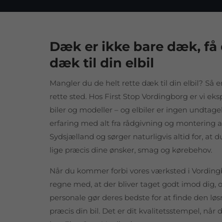
Dæk er ikke bare dæk, få 
dæk til din elbil
Mangler du de helt rette dæk til din elbil? Så 
rette sted. Hos First Stop Vordingborg er vi eksp
biler og modeller – og elbiler er ingen undtage
erfaring med alt fra rådgivning og montering af
Sydsjælland og sørger naturligvis altid for, at
lige præcis dine ønsker, smag og kørebehov.
Når du kommer forbi vores værksted i Vording
regne med, at der bliver taget godt imod dig, 
personale gør deres bedste for at finde den løsni
præcis din bil. Det er dit kvalitetsstempel, nå