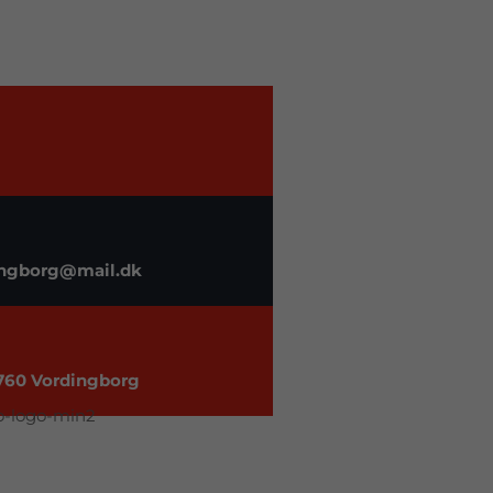
dingborg@mail.dk
4760 Vordingborg